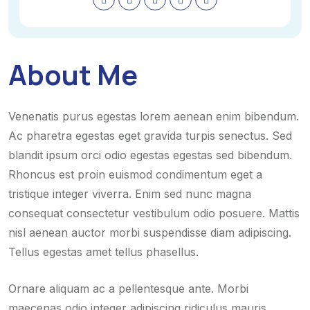
About Me
Venenatis purus egestas lorem aenean enim bibendum.
Ac pharetra egestas eget gravida turpis senectus. Sed
blandit ipsum orci odio egestas egestas sed bibendum.
Rhoncus est proin euismod condimentum eget a
tristique integer viverra. Enim sed nunc magna
consequat consectetur vestibulum odio posuere. Mattis
nisl aenean auctor morbi suspendisse diam adipiscing.
Tellus egestas amet tellus phasellus.
Ornare aliquam ac a pellentesque ante. Morbi
maecenas odio integer adipiscing ridiculus mauris.