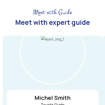
Meet with Guide
Meet with expert guide
Michel Smith
Tourist Guide