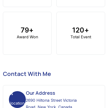
79
+
120
+
Award Won
Total Event
Contact With Me
Our Address
2690 Hiltona Street Victoria
Road, New York, Canada