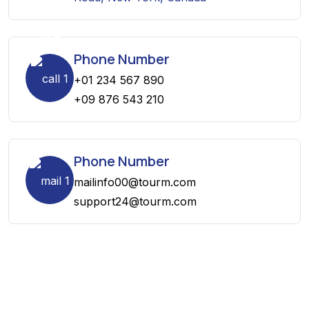
Phone Number
+01 234 567 890
+09 876 543 210
Phone Number
mailinfo00@tourm.com
support24@tourm.com